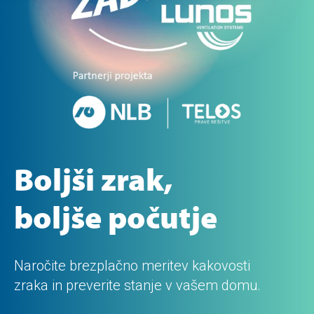
Boljši zrak,
boljše počutje
Naročite brezplačno meritev kakovosti
zraka in preverite stanje v vašem domu.