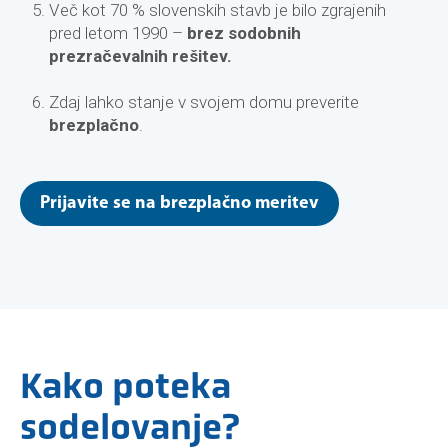
Več kot 70 % slovenskih stavb je bilo zgrajenih
pred letom 1990 –
brez sodobnih
prezračevalnih rešitev.
Zdaj lahko stanje v svojem domu preverite
brezplačno
.
Prijavite se na brezplačno meritev
Kako poteka
sodelovanje?