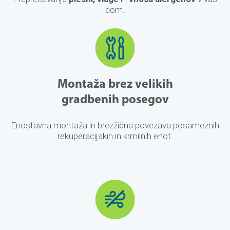
dom.
Montaža brez velikih
gradbenih posegov
Enostavna montaža in brezžična povezava posameznih
rekuperacijskih in krmilnih enot.