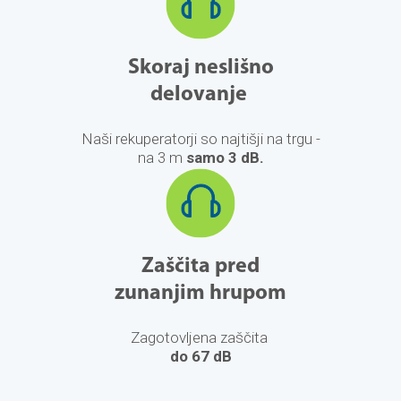
Skoraj neslišno
delovanje
Naši rekuperatorji so najtišji na trgu -
na 3 m
samo 3 dB.
Zaščita pred
zunanjim
hrupom
Zagotovljena zaščita
do 67 dB