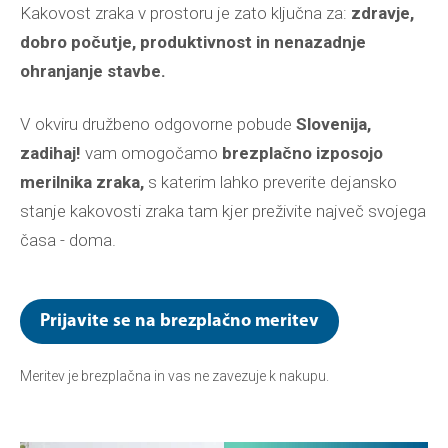
Kakovost zraka v prostoru je zato ključna za:
zdravje,
dobro počutje, produktivnost in nenazadnje
ohranjanje stavbe.
V okviru družbeno
odgovorne pobude
Slovenija,
zadihaj!
vam omogočamo
brezplačno izposojo
merilnika zraka,
s katerim lahko preverite dejansko
stanje kakovosti zraka tam kjer preživite največ svojega
časa - doma.
Prijavite se na brezplačno meritev
Meritev je brezplačna in vas ne zavezuje k nakupu.