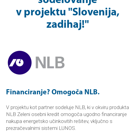
sodelovanje
v projektu "Slovenija,
zadihaj!"
Financiranje? Omogoča NLB.
V projektu kot partner sodeluje NLB, ki v okviru produkta
NLB Zeleni osebni kredit omogoča ugodno financiranje
nakupa energetsko učinkovitih rešitev, vključno s
prezračevalnimi sistemi LUNOS.