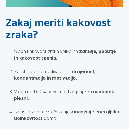
Zakaj meriti kakovost
zraka?
Slaba kakovost zraka vpliva na
zdravje, počutje
in kakovost spanja.
Zatohli prostori vplivajo na
utrujenost,
koncentracijo in motivacijo.
Vlaga nad 60 % povečuje tveganje za
nastanek
plesni.
Neustrezno prezračevanje
zmanjšuje energijsko
učinkovitost
doma.