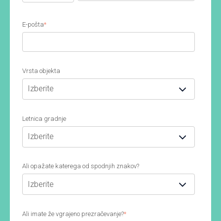
E-pošta
*
Vrsta objekta
Letnica gradnje
Ali opažate katerega od spodnjih znakov?
Ali imate že vgrajeno prezračevanje?
*