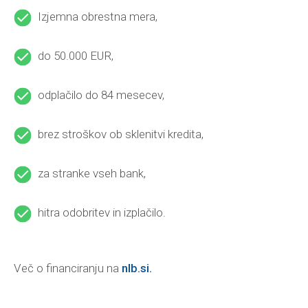
Izjemna obrestna mera,
do 50.000 EUR,
odplačilo do 84 mesecev,
brez stroškov ob sklenitvi kredita,
za stranke vseh bank,
hitra odobritev in izplačilo.
Več o financiranju na
nlb.si.