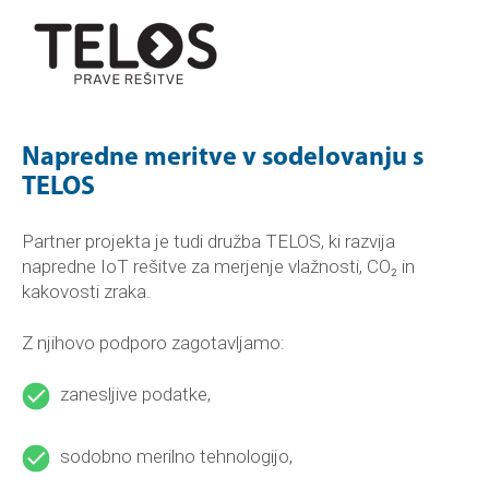
Napredne meritve v sodelovanju s
TELOS
Partner projekta je tudi družba TELOS, ki razvija
napredne IoT rešitve za merjenje vlažnosti, CO₂ in
kakovosti zraka.
Z njihovo podporo zagotavljamo:
zanesljive podatke,
sodobno merilno tehnologijo,