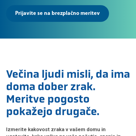
Prijavite se na brezplačno meritev
Večina ljudi misli, da ima
doma dober zrak.
Meritve pogosto
pokažejo drugače.
Izmerite kakovost zraka v vašem domu in