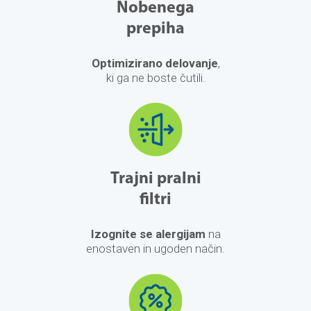
Nobenega
prepiha
Optimizirano delovanje
,
ki ga ne boste čutili.
Trajni pralni
filtri
Izognite se alergijam
na
enostaven in ugoden način.