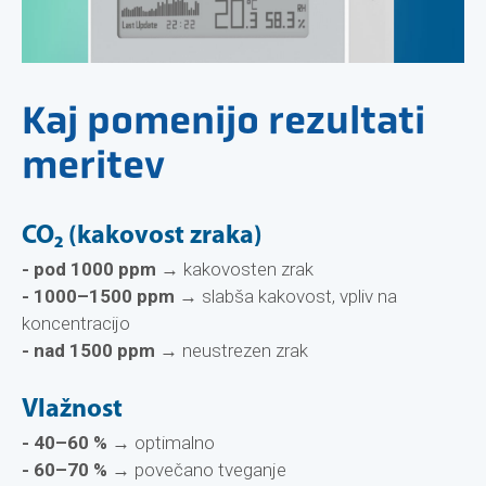
Kaj pomenijo rezultati
meritev
CO₂ (kakovost zraka)
- pod 1000 ppm
→ kakovosten zrak
- 1000–1500 ppm
→ slabša kakovost, vpliv na
koncentracijo
- nad 1500 ppm
→ neustrezen zrak
Vlažnost
- 40–60 %
→ optimalno
- 60–70 %
→ povečano tveganje