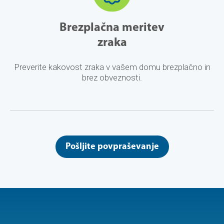
Brezplačna meritev
zraka
Preverite kakovost zraka v vašem domu brezplačno in
brez obveznosti.
Pošljite povpraševanje