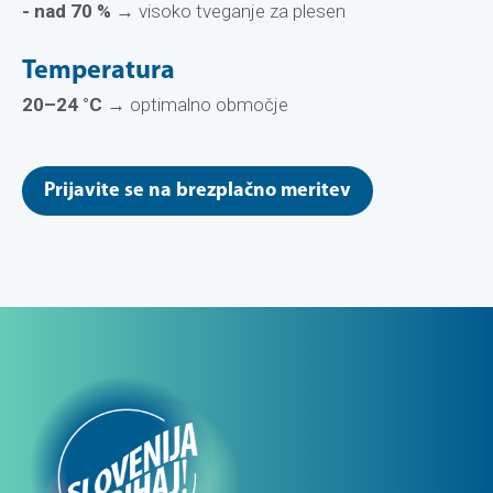
- nad 70 %
→ visoko tveganje za plesen
Temperatura
20–24 °C
→ optimalno območje
Prijavite se na brezplačno meritev