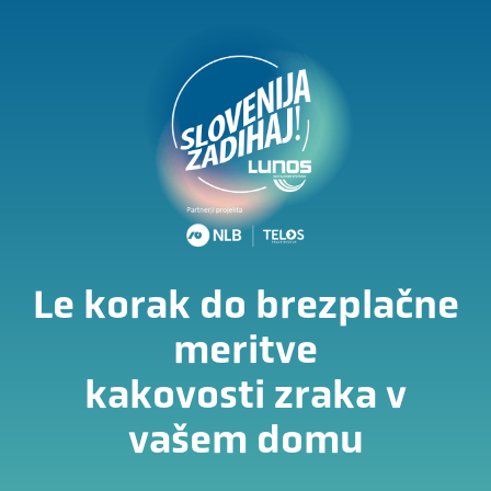
Le korak do brezplačne
meritve
kakovosti zraka v
vašem domu