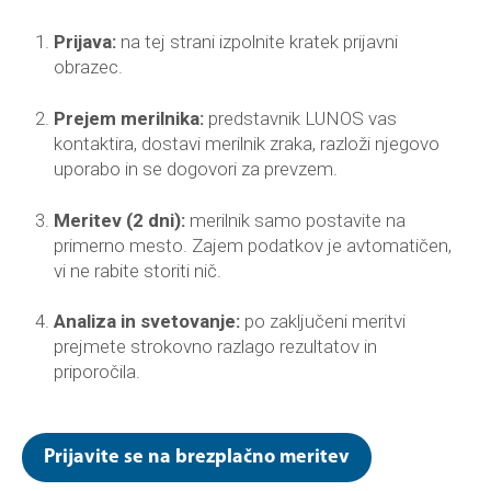
Prijava:
na tej strani izpolnite kratek prijavni
obrazec.
Prejem merilnika:
predstavnik LUNOS vas
kontaktira, dostavi merilnik zraka, razloži njegovo
uporabo in se dogovori za prevzem.
Meritev (2 dni):
merilnik samo postavite na
primerno mesto. Zajem podatkov je avtomatičen,
vi ne rabite storiti nič.
Analiza in svetovanje:
po zaključeni meritvi
prejmete strokovno razlago rezultatov in
priporočila.
Prijavite se na brezplačno meritev